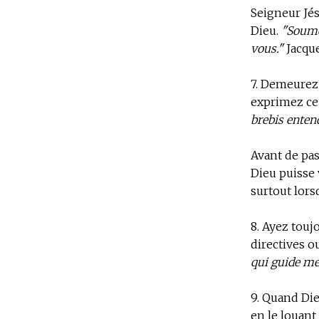
Seigneur Jésu
Dieu.
"Soumet
vous."
Jacque
7.
Demeurez d
exprimez ce 
brebis enten
Avant de pass
Dieu puisse v
surtout lors
8.
Ayez toujo
directives o
qui guide me
9.
Quand Dieu
en le louant