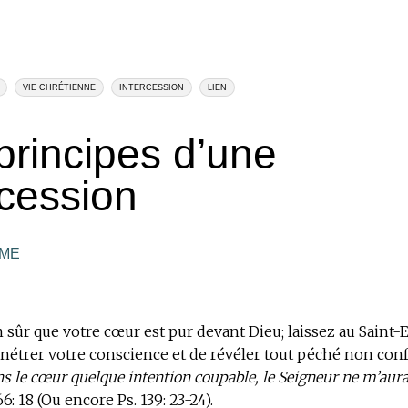
VIE CHRÉTIENNE
INTERCESSION
LIEN
principes d’une
rcession
YME
 sûr que votre cœur est pur devant Dieu; laissez au Saint-E
étrer votre conscience et de révéler tout péché non conf
ans le cœur quelque intention coupable, le Seigneur ne m’aura
66: 18 (Ou encore Ps. 139: 23-24).