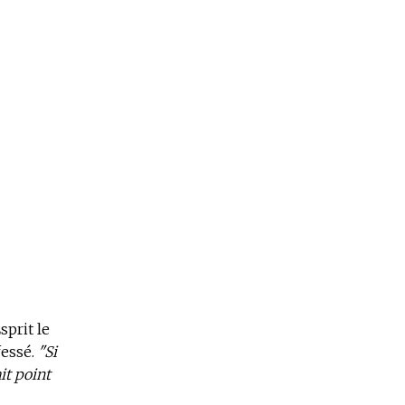
sprit le
essé.
"Si
it point