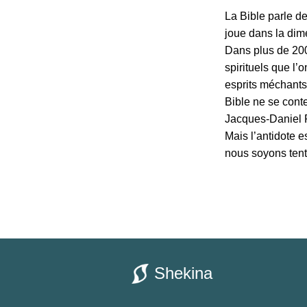
La Bible parle d
joue dans la dime
Dans plus de 200 
spirituels que l’
esprits méchants 
Bible ne se conten
Jacques-Daniel R
Mais l’antidote e
nous soyons tent
Shekina