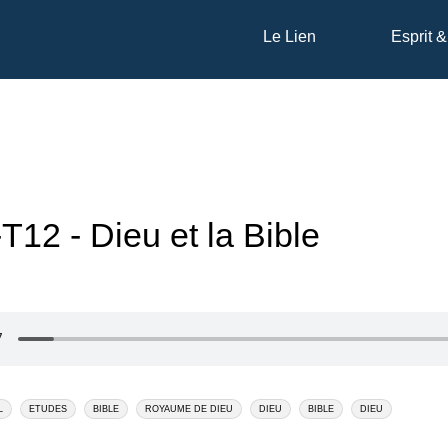
Le Lien
Esprit &
12 - Dieu et la Bible
L
ETUDES
BIBLE
ROYAUME DE DIEU
DIEU
BIBLE
DIEU