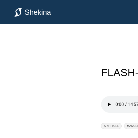
Shekina
FLASH-T
SPIRITUEL
MANUE