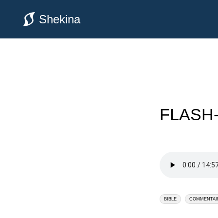
Shekina
FLASH-
BIBLE
COMMENTAI