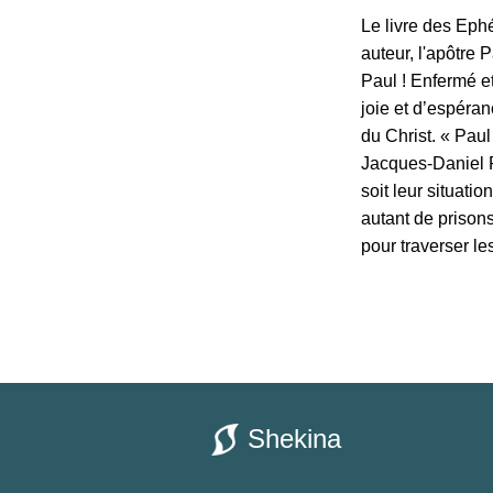
Le livre des Eph
auteur, l'apôtre 
Paul ! Enfermé et
joie et d’espéran
du Christ. « Paul
Jacques-Daniel Ro
soit leur situati
autant de prison
pour traverser le
Shekina