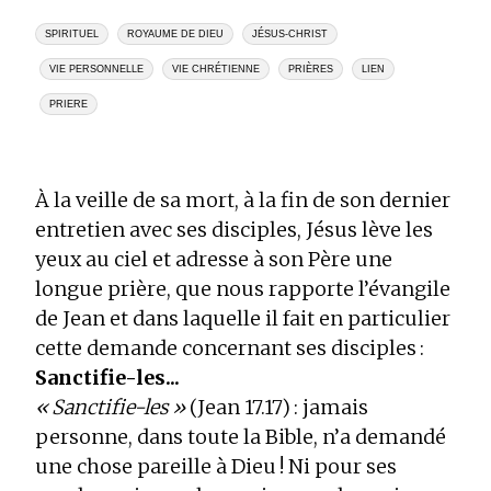
SPIRITUEL
ROYAUME DE DIEU
JÉSUS-CHRIST
VIE PERSONNELLE
VIE CHRÉTIENNE
PRIÈRES
LIEN
PRIERE
À la veille de sa mort, à la fin de son dernier
entretien avec ses disciples, Jésus lève les
yeux au ciel et adresse à son Père une
longue prière, que nous rapporte l’évangile
de Jean et dans laquelle il fait en particulier
cette demande concernant ses disciples :
Sanctifie-les...
« Sanctifie-les »
(Jean 17.17) : jamais
personne, dans toute la Bible, n’a demandé
une chose pareille à Dieu ! Ni pour ses