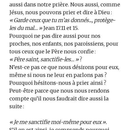
aussi dans notre prière. Nous aussi, comme
Jésus, nous pouvons prier et dire à Dieu :
« Garde ceux que tu m’as donnés..., protège-
les du mal… »
Jean 17.11 et 15.
Pourquoi ne pas dire aussi pour nos
proches, nos enfants, nos paroissiens, pour
tous ceux que le Père nous confie :
« Père saint, sanctifie-les… »
?
N’est-ce pas ce que nous désirons pour eux,
même si nous ne leur en parlons pas ?
Pourquoi hésitons-nous à prier ainsi ?
Peut-être parce que nous nous rendons
compte qu’il nous faudrait dire aussi la
suite :
« Je me sanctifie moi-même pour eux ».
S’il en est ainsi, je comprends pourquoi