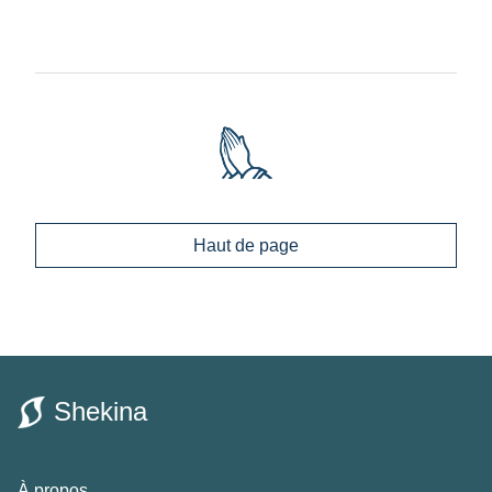
Haut de page
Shekina
À propos