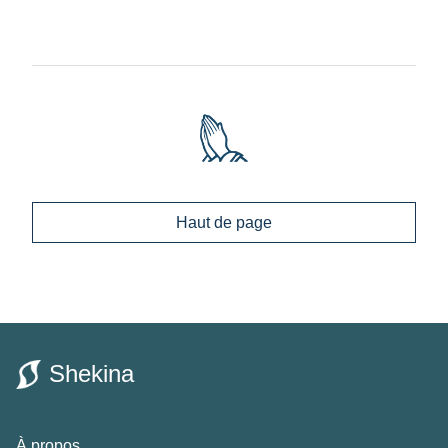
Haut de page
Shekina
À propos