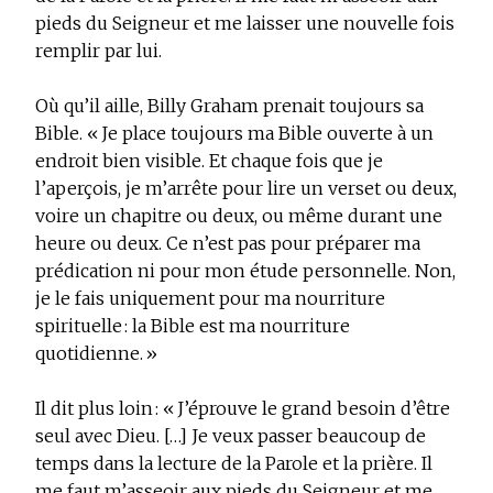
pieds du Seigneur et me laisser une nouvelle fois
remplir par lui.
Où qu’il aille, Billy Graham prenait toujours sa
Bible. « Je place toujours ma Bible ouverte à un
endroit bien visible. Et chaque fois que je
l’aperçois, je m’arrête pour lire un verset ou deux,
voire un chapitre ou deux, ou même durant une
heure ou deux. Ce n’est pas pour préparer ma
prédication ni pour mon étude personnelle. Non,
je le fais uniquement pour ma nourriture
spirituelle : la Bible est ma nourriture
quotidienne. »
Il dit plus loin : « J’éprouve le grand besoin d’être
seul avec Dieu. […] Je veux passer beaucoup de
temps dans la lecture de la Parole et la prière. Il
me faut m’asseoir aux pieds du Seigneur et me