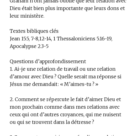
Graham n’ont jamais oublié que leur relation avec
Dieu était bien plus importante que leurs dons et
leur ministère.
Textes bibliques clés
Jean 15.5, 7-8,12-14, 1 Thessaloniciens 5.16-19,
Apocalypse 2.3-5
Questions d’approfondissement
1. Ai-je une relation de travail ou une relation
d’amour avec Dieu ? Quelle serait ma réponse si
Jésus me demandait : « M’aimes-tu ? »
2. Comment se répercute le fait d’aimer Dieu et
mon prochain comme dans mes relations avec
ceux qui ont d’autres croyances, qui me nuisent
ou qui se trouvent dans la détresse ?