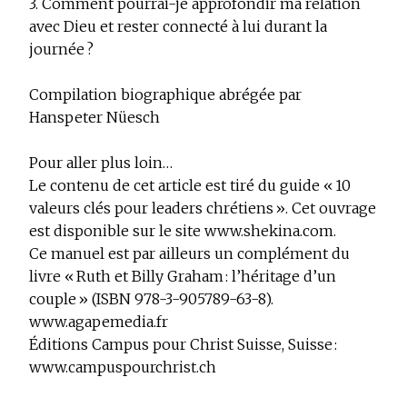
3. Comment pourrai-je approfondir ma relation
avec Dieu et rester connecté à lui durant la
journée ?
Compilation biographique abrégée par
Hanspeter Nüesch
Pour aller plus loin…
Le contenu de cet article est tiré du guide « 10
valeurs clés pour leaders chrétiens ». Cet ouvrage
est disponible sur le site www.shekina.com.
Ce manuel est par ailleurs un complément du
livre « Ruth et Billy Graham : l’héritage d’un
couple » (ISBN 978-3-905789-63-8).
www.agapemedia.fr
Éditions Campus pour Christ Suisse, Suisse :
www.campuspourchrist.ch