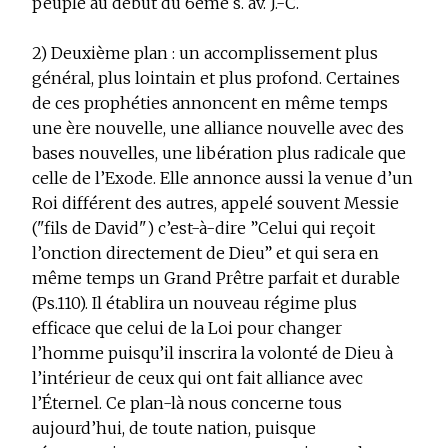
peuple au début du 6ème s. av. J.-C.
2) Deuxième plan : un accomplissement plus
général, plus lointain et plus profond.
Certaines
de ces prophéties annoncent en même temps
une ère nouvelle, une alliance nouvelle avec des
bases nouvelles, une libération plus radicale que
celle de l’Exode. Elle annonce aussi la venue d’un
Roi différent des autres, appelé souvent Messie
("fils de David") c’est-à-dire ”Celui qui reçoit
l’onction directement de Dieu” et qui sera en
même temps un Grand Prêtre parfait et durable
(Ps.110). Il établira un nouveau régime plus
efficace que celui de la Loi pour changer
l’homme puisqu’il inscrira la volonté de Dieu à
l’intérieur de ceux qui ont fait alliance avec
l’Éternel. Ce plan-là nous concerne tous
aujourd’hui, de toute nation, puisque