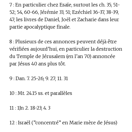
7 :
En particulier chez Esaïe, surtout les ch. 35, 51-
52; 54, 60-66, Jérémie 33, 51; Ezéchiel 36-37, 38-39,
47; les livres de Daniel, Joël et Zacharie dans leur
partie apocalyptique finale.
8 :
Plusieurs de ces annonces peuvent déjà être
vérifiées aujourd’hui, en particulier la destruction
du Temple de Jérusalem (en l’an 70) annoncée
par Jésus 40 ans plus tôt.
9 :
Dan. 7. 25-26; 9. 27; 11. 31
10 :
Mt. 24.15 ss. et parallèles
11 :
1Jn 2. 18-23; 4. 3
12 :
Israël (”concentré” en Marie mère de Jésus)