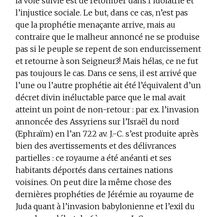
la voie suivie est de retomber dans l’idolâtrie et
l’injustice sociale. Le but, dans ce cas, n’est pas
que la prophétie menaçante arrive, mais au
contraire que le malheur annoncé ne se produise
pas si le peuple se repent de son endurcissement
et retourne à son Seigneur
3
! Mais hélas, ce ne fut
pas toujours le cas. Dans ce sens, il est arrivé que
l’une ou l’autre prophétie ait été l’équivalent d’un
décret divin inéluctable parce que le mal avait
atteint un point de non-retour : par ex. l’invasion
annoncée des Assyriens sur l’Israël du nord
(Ephraïm) en l’an 722 av. J.-C. s’est produite après
bien des avertissements et des délivrances
partielles : ce royaume a été anéanti et ses
habitants déportés dans certaines nations
voisines. On peut dire la même chose des
dernières prophéties de Jérémie au royaume de
Juda quant à l’invasion babylonienne et l’exil du