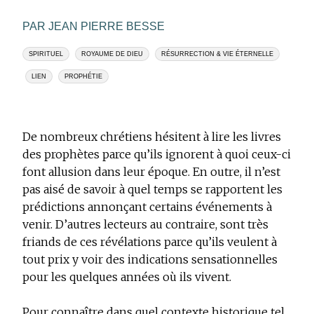
PAR JEAN PIERRE BESSE
SPIRITUEL
ROYAUME DE DIEU
RÉSURRECTION & VIE ÉTERNELLE
LIEN
PROPHÉTIE
De nombreux chrétiens hésitent à lire les livres
des prophètes parce qu’ils ignorent à quoi ceux-ci
font allusion dans leur époque. En outre, il n’est
pas aisé de savoir à quel temps se rapportent les
prédictions annonçant certains événements à
venir. D’autres lecteurs au contraire, sont très
friands de ces révélations parce qu’ils veulent à
tout prix y voir des indications sensationnelles
pour les quelques années où ils vivent.
Pour connaître dans quel contexte historique tel