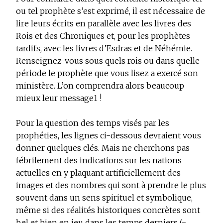
ou tel prophète s’est exprimé, il est nécessaire de
lire leurs écrits en parallèle avec les livres des
Rois et des Chroniques et, pour les prophètes
tardifs, avec les livres d’Esdras et de Néhémie.
Renseignez-vous sous quels rois ou dans quelle
période le prophète que vous lisez a exercé son
ministère. L’on comprendra alors beaucoup
mieux leur message
1
!
Pour la question des temps visés par les
prophéties, les lignes ci-dessous devraient vous
donner quelques clés. Mais ne cherchons pas
fébrilement des indications sur les nations
actuelles en y plaquant artificiellement des
images et des nombres qui sont à prendre le plus
souvent dans un sens spirituel et symbolique,
même si des réalités historiques concrètes sont
bel et bien en jeu dans les temps derniers (=