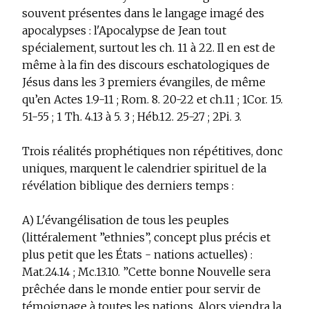
souvent présentes dans le langage imagé des
apocalypses : l'Apocalypse de Jean tout
spécialement, surtout les ch. 11 à 22. Il en est de
même à la fin des discours eschatologiques de
Jésus dans les 3 premiers évangiles, de même
qu’en Actes 1.9-11 ; Rom. 8. 20-22 et ch.11 ; 1Cor. 15.
51-55 ; 1 Th. 4.13 à 5. 3 ; Héb.12. 25-27 ; 2Pi. 3.
Trois réalités prophétiques non répétitives, donc
uniques, marquent le calendrier spirituel de la
révélation biblique des derniers temps :
A) L'évangélisation de tous les peuples
(littéralement ”ethnies”, concept plus précis et
plus petit que les États - nations actuelles) :
Mat.24.14 ; Mc.13.10. ”Cette bonne Nouvelle sera
prêchée dans le monde entier pour servir de
témoignage à toutes les nations. Alors viendra la