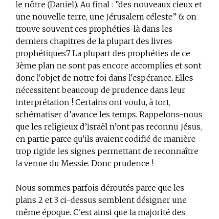
le nôtre (Daniel). Au final : ”des nouveaux cieux et
une nouvelle terre, une Jérusalem céleste”
6
: on
trouve souvent ces prophéties-là dans les
derniers chapitres de la plupart des livres
prophétiques
7
La plupart des prophéties de ce
3ème plan ne sont pas encore accomplies et sont
donc l'objet de notre foi dans l'espérance. Elles
nécessitent beaucoup de prudence dans leur
interprétation ! Certains ont voulu, à tort,
schématiser d’avance les temps. Rappelons-nous
que les religieux d’Israël n’ont pas reconnu Jésus,
en partie parce qu’ils avaient codifié de manière
trop rigide les signes permettant de reconnaître
la venue du Messie. Donc prudence !
Nous sommes parfois déroutés parce que les
plans 2 et 3 ci-dessus semblent désigner une
même époque. C'est ainsi que la majorité des