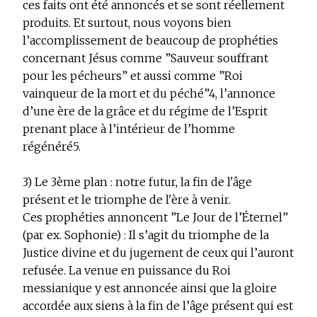
ces faits ont été annoncés et se sont réellement
produits. Et surtout, nous voyons bien
l’accomplissement de beaucoup de prophéties
concernant Jésus comme ”Sauveur souffrant
pour les pécheurs” et aussi comme ”Roi
vainqueur de la mort et du péché”
4
, l’annonce
d’une ère de la grâce et du régime de l’Esprit
prenant place à l’intérieur de l’homme
régénéré
5
.
3) Le 3ème plan : notre futur, la fin de l'âge
présent et le triomphe de l'ère à venir.
Ces prophéties annoncent ”Le Jour de l’Éternel”
(par ex. Sophonie) : Il s’agit du triomphe de la
Justice divine et du jugement de ceux qui l’auront
refusée. La venue en puissance du Roi
messianique y est annoncée ainsi que la gloire
accordée aux siens à la fin de l’âge présent qui est