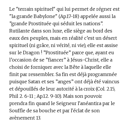
Le "terrain spirituel" qui lui permet de régner est
"la grande Babylone" (Ap.17-18) appelée aussi la
”grande Prostituée qui séduit les nations”.
Rutilante dans son luxe, elle siège au bord des
eaux des peuples, mais en réalité c’est un désert
spirituel (ni grâce, ni vérité, ni vie), elle est assise
sur le Dragon ! ”Prostituée” parce que, ayant eu
l’occasion de se ”fiancer” à Jésus-Christ, elle a
choisi de forniquer avec la Bête à laquelle elle
finit par ressembler. Sa fin est déjà programmée
puisque Satan et ses ”anges” ont déjà été vaincus
et dépouillés de leur autorité à la croix (Col. 2.15,
Phil 2. 6-11 ; Ap.12. 9-10). Mais son pouvoir
prendra fin quand le Seigneur l'anéantira par le
Souffle de sa bouche et par l'éclat de son
avènement
13
.