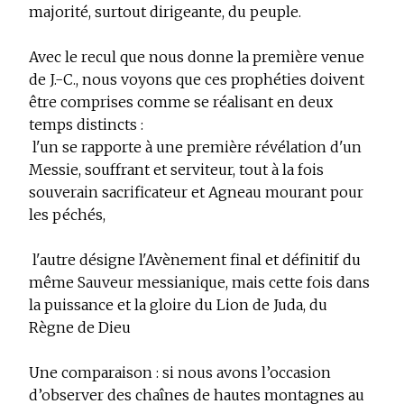
majorité, surtout dirigeante, du peuple.
Avec le recul que nous donne la première venue
de J.-C., nous voyons que ces prophéties doivent
être comprises comme se réalisant en deux
temps distincts :
­ l'un se rapporte à une première révélation d'un
Messie, souffrant et serviteur, tout à la fois
souverain sacrificateur et Agneau mourant pour
les péchés,
­ l'autre désigne l'Avènement final et définitif du
même Sauveur messianique, mais cette fois dans
la puissance et la gloire du Lion de Juda, du
Règne de Dieu
Une comparaison :
si nous avons l’occasion
d’observer des chaînes de hautes montagnes au