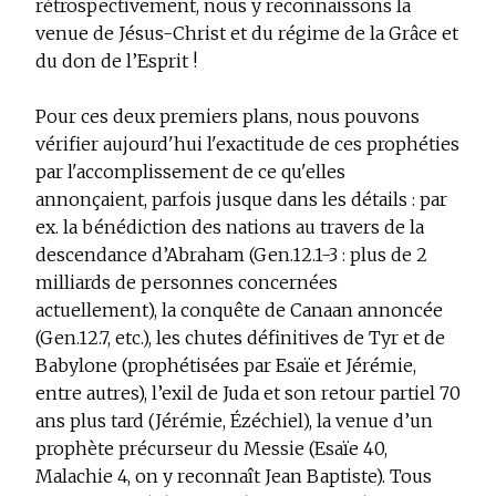
rétrospectivement, nous y reconnaissons la
venue de Jésus-Christ et du régime de la Grâce et
du don de l’Esprit !
Pour ces deux premiers plans, nous pouvons
vérifier aujourd'hui l'exactitude de ces prophéties
par l'accomplissement de ce qu'elles
annonçaient, parfois jusque dans les détails : par
ex. la bénédiction des nations au travers de la
descendance d’Abraham (Gen.12.1-3 : plus de 2
milliards de personnes concernées
actuellement), la conquête de Canaan annoncée
(Gen.12.7, etc.), les chutes définitives de Tyr et de
Babylone (prophétisées par Esaïe et Jérémie,
entre autres), l’exil de Juda et son retour partiel 70
ans plus tard (Jérémie, Ézéchiel), la venue d’un
prophète précurseur du Messie (Esaïe 40,
Malachie 4, on y reconnaît Jean Baptiste). Tous