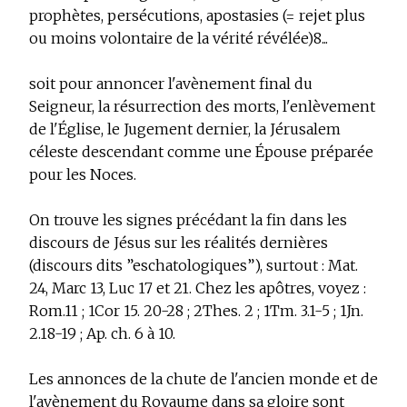
prophètes, persécutions, apostasies (= rejet plus
ou moins volontaire de la vérité révélée)
8
...
soit pour annoncer l'avènement final du
Seigneur, la résurrection des morts, l'enlèvement
de l'Église, le Jugement dernier, la Jérusalem
céleste descendant comme une Épouse préparée
pour les Noces.
On trouve les signes précédant la fin dans les
discours de Jésus sur les réalités dernières
(discours dits ”eschatologiques”), surtout : Mat.
24, Marc 13, Luc 17 et 21. Chez les apôtres, voyez :
Rom.11 ; 1Cor 15. 20-28 ; 2Thes. 2 ; 1Tm. 3.1-5 ; 1Jn.
2.18-19 ; Ap. ch. 6 à 10.
Les annonces de la chute de l'ancien monde et de
l'avènement du Royaume dans sa gloire sont