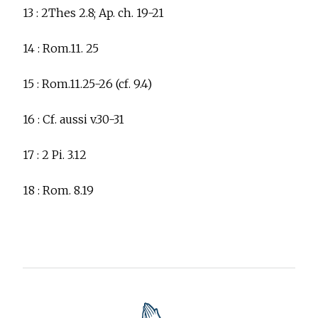
13 :
2Thes 2.8; Ap. ch. 19-21
14 :
Rom.11. 25
15 :
Rom.11.25-26 (cf. 9.4)
16 :
Cf. aussi v.30-31
17 :
2 Pi. 3.12
18 :
Rom. 8.19