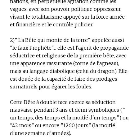
nations, en perpétuelle agitation comme les
vagues, avec son pouvoir politique oppresseur
visant le totalitarisme appuyé sur la force armée
et financière et le contrôle policier.
2)” La Bête qui monte de la terre"
, appelée aussi
"le faux Prophète"… elle est l'agent de propagande
séductrice et religieuse de la première bête, avec
une apparence rassurante (corne de l'agneau),
mais au langage diabolique (celui du dragon). Elle
est douée de la capacité de faire des prodiges
surnaturels pour égarer les foules.
Cette Bête à double face exerce sa séduction
mauvaise pendant 3 ans et demi symboliques (”
un temps, des temps et la moitié d'un temps”) ou
”42 mois” ou encore ”1260 jours” (la moitié
d’une semaine d’années).