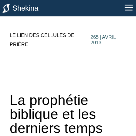
Shekina
LE LIEN DES CELLULES DE
265 | AVRIL
2013
PRIÈRE
La prophétie
biblique et les
derniers temps